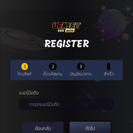
REGISTER
1
2
3
โทรศัพท์
ตั้งรหัสผ่าน
บัญชีธนาคาร
สำเร็จ
เบอร์มือถือ
ย้อนกลับ
ถัดไป